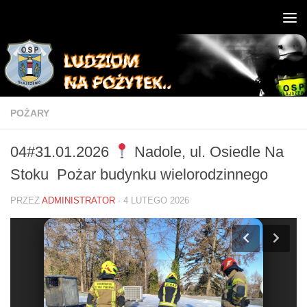
POŻARY
04#31.01.2026
Nadole, ul. Osiedle Na
Stoku Pożar budynku wielorodzinnego
PRZEZ
ADMINISTRATOR
·
4 LUTEGO 2026