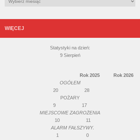
WIĘCEJ
Statystyki na dzień:
9 Sierpień
Rok 2025 Rok 2026
OGÓŁEM
20 28
POŻARY
9 17
MIEJSCOWE ZAGROŻENIA
10 11
ALARM FAŁSZYWY.
1 0