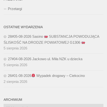
Przetargi
OSTATNIE WYDARZENIA
28#05-08-2026 Sasino
SUBSTANCJA POWODUJĄCA
ŚLISKOŚĆ NA DRODZE POWIATOWEJ G1306
5 sierpnia 2026
27#04-08-2026 Jackowo ul. Miła NZK u dziecka
5 sierpnia 2026
26#01-08-2026
Wypadek drogowy – Ciekocino
2 sierpnia 2026
ARCHIWUM
Archiwum