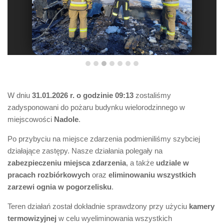
W dniu
31.01.2026 r. o godzinie 09:13
zostaliśmy
zadysponowani do pożaru budynku wielorodzinnego w
miejscowości
Nadole
.
Po przybyciu na miejsce zdarzenia podmieniliśmy szybciej
działające zastępy. Nasze działania polegały na
zabezpieczeniu miejsca zdarzenia
, a także
udziale w
pracach rozbiórkowych
oraz
eliminowaniu wszystkich
zarzewi ognia w pogorzelisku
.
Teren działań został dokładnie sprawdzony przy użyciu
kamery
termowizyjnej
w celu wyeliminowania wszystkich