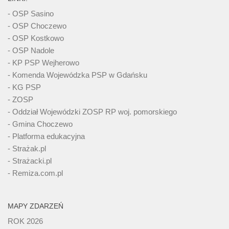
- OSP Sasino
- OSP Choczewo
- OSP Kostkowo
- OSP Nadole
- KP PSP Wejherowo
- Komenda Wojewódzka PSP w Gdańsku
- KG PSP
- ZOSP
- Oddział Wojewódzki ZOSP RP woj. pomorskiego
- Gmina Choczewo
- Platforma edukacyjna
- Strażak.pl
- Strażacki.pl
- Remiza.com.pl
MAPY ZDARZEŃ
ROK 2026