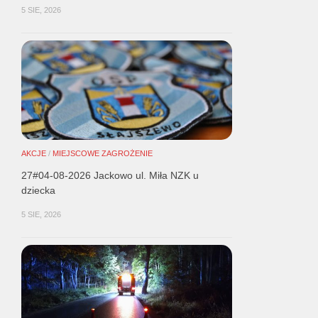
5 SIE, 2026
AKCJE
/
MIEJSCOWE ZAGROŻENIE
27#04-08-2026 Jackowo ul. Miła NZK u
dziecka
5 SIE, 2026