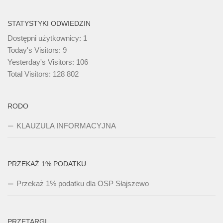
STATYSTYKI ODWIEDZIN
Dostępni użytkownicy:
1
Today's Visitors:
9
Yesterday's Visitors:
106
Total Visitors:
128 802
RODO
KLAUZULA INFORMACYJNA
PRZEKAŻ 1% PODATKU
Przekaż 1% podatku dla OSP Słajszewo
PRZETARGI