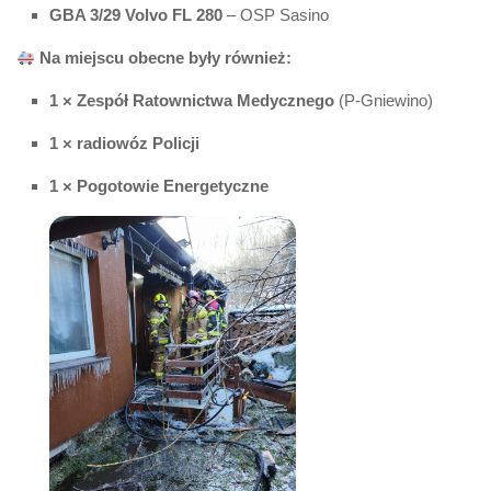
GBA 3/29 Volvo FL 280
– OSP Sasino
Na miejscu obecne były również:
1 × Zespół Ratownictwa Medycznego
(P-Gniewino)
1 × radiowóz Policji
1 × Pogotowie Energetyczne