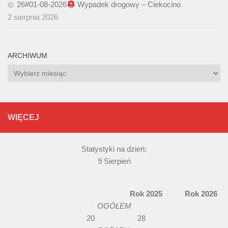
26#01-08-2026
Wypadek drogowy – Ciekocino
2 sierpnia 2026
ARCHIWUM
Archiwum
WIĘCEJ
Statystyki na dzień:
9 Sierpień
Rok 2025 Rok 2026
OGÓŁEM
20 28