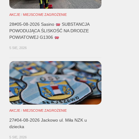
AKCJE
/
MIEJSCOWE ZAGROŻENIE
28#05-08-2026 Sasino
SUBSTANCJA
POWODUJĄCA ŚLISKOŚĆ NA DRODZE
POWIATOWEJ G1306
5 SIE, 2026
AKCJE
/
MIEJSCOWE ZAGROŻENIE
27#04-08-2026 Jackowo ul. Miła NZK u
dziecka
5 SIE, 2026