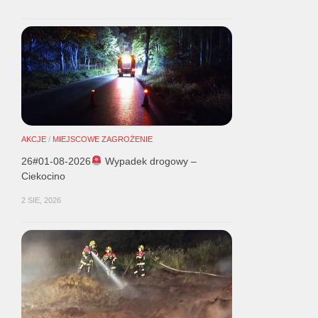
AKCJE
/
MIEJSCOWE ZAGROŻENIE
26#01-08-2026
Wypadek drogowy –
Ciekocino
2 SIE, 2026