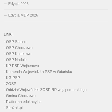
Edycja 2026
Edycja MDP 2026
LINKI:
- OSP Sasino
- OSP Choczewo
- OSP Kostkowo
- OSP Nadole
- KP PSP Wejherowo
- Komenda Wojewódzka PSP w Gdańsku
- KG PSP
- ZOSP
- Oddział Wojewódzki ZOSP RP woj. pomorskiego
- Gmina Choczewo
- Platforma edukacyjna
- Strażak.pl