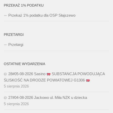
PRZEKAŻ 1% PODATKU
Przekaż 1% podatku dla OSP Słajszewo
PRZETARGI
Przetargi
OSTATNIE WYDARZENIA
28#05-08-2026 Sasino
SUBSTANCJA POWODUJĄCA
ŚLISKOŚĆ NA DRODZE POWIATOWEJ G1306
5 sierpnia 2026
27#04-08-2026 Jackowo ul. Miła NZK u dziecka
5 sierpnia 2026