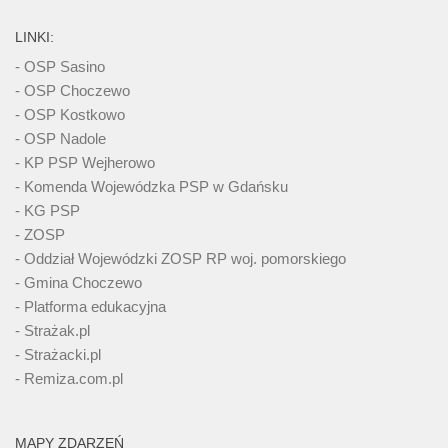
LINKI:
- OSP Sasino
- OSP Choczewo
- OSP Kostkowo
- OSP Nadole
- KP PSP Wejherowo
- Komenda Wojewódzka PSP w Gdańsku
- KG PSP
- ZOSP
- Oddział Wojewódzki ZOSP RP woj. pomorskiego
- Gmina Choczewo
- Platforma edukacyjna
- Strażak.pl
- Strażacki.pl
- Remiza.com.pl
MAPY ZDARZEŃ