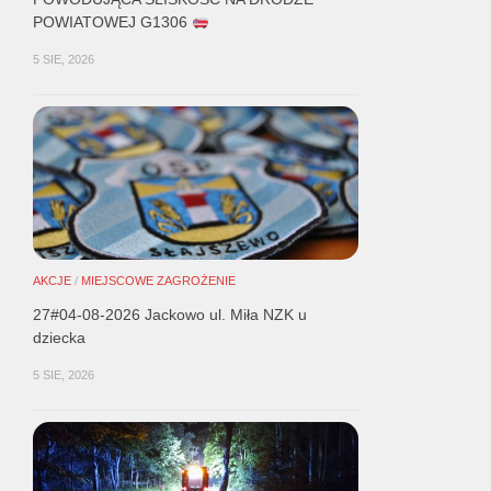
POWIATOWEJ G1306
5 SIE, 2026
AKCJE
/
MIEJSCOWE ZAGROŻENIE
27#04-08-2026 Jackowo ul. Miła NZK u
dziecka
5 SIE, 2026