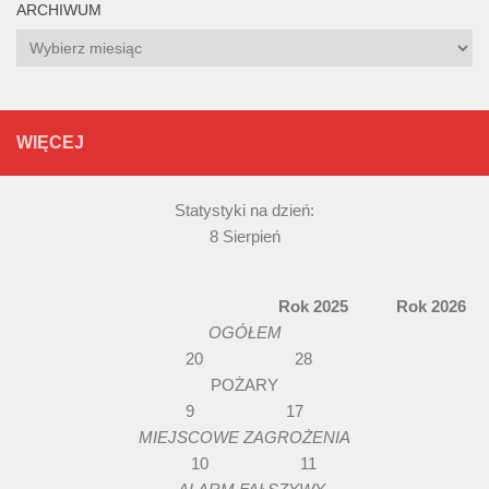
ARCHIWUM
Archiwum
WIĘCEJ
Statystyki na dzień:
8 Sierpień
Rok 2025 Rok 2026
OGÓŁEM
20 28
POŻARY
9 17
MIEJSCOWE ZAGROŻENIA
10 11