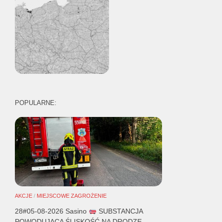
POPULARNE:
AKCJE
/
MIEJSCOWE ZAGROŻENIE
28#05-08-2026 Sasino
SUBSTANCJA
POWODUJĄCA ŚLISKOŚĆ NA DRODZE