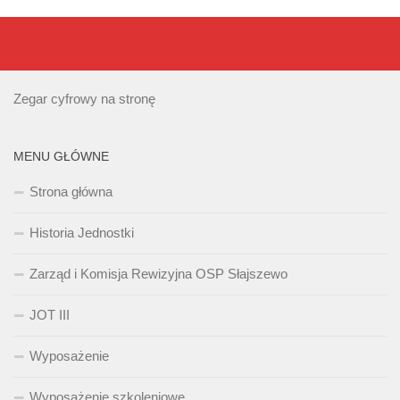
Zegar cyfrowy na stronę
MENU GŁÓWNE
Strona główna
Historia Jednostki
Zarząd i Komisja Rewizyjna OSP Słajszewo
JOT III
Wyposażenie
Wyposażenie szkoleniowe