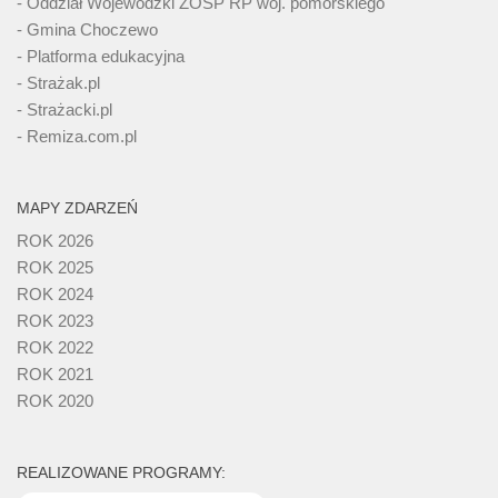
- Oddział Wojewódzki ZOSP RP woj. pomorskiego
- Gmina Choczewo
- Platforma edukacyjna
- Strażak.pl
- Strażacki.pl
- Remiza.com.pl
MAPY ZDARZEŃ
ROK 2026
ROK 2025
ROK 2024
ROK 2023
ROK 2022
ROK 2021
ROK 2020
REALIZOWANE PROGRAMY: