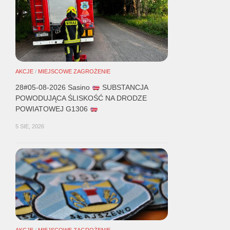
AKCJE
/
MIEJSCOWE ZAGROŻENIE
28#05-08-2026 Sasino
SUBSTANCJA
POWODUJĄCA ŚLISKOŚĆ NA DRODZE
POWIATOWEJ G1306
5 SIE, 2026
AKCJE
/
MIEJSCOWE ZAGROŻENIE