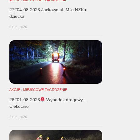
27#04-08-2026 Jackowo ul. Miła NZK u
dziecka
5 SIE, 2026
AKCJE
/
MIEJSCOWE ZAGROŻENIE
26#01-08-2026
Wypadek drogowy –
Ciekocino
2 SIE, 2026