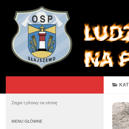
KAT
Zegar cyfrowy na stronę
MENU GŁÓWNE