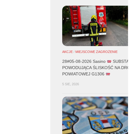
AKCJE
/
MIEJSCOWE ZAGROŻENIE
28#05-08-2026 Sasino
SUBSTANC
POWODUJĄCA ŚLISKOŚĆ NA DROD
POWIATOWEJ G1306
5 SIE, 2026