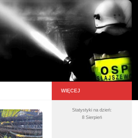
WIĘCEJ
Statystyki na dzień:
8 Sierpień