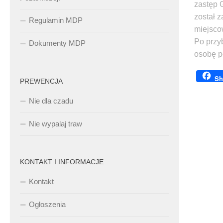
zastęp 
został 
Regulamin MDP
miejsco
Po przy
Dokumenty MDP
osobę p
Sh
PREWENCJA
Nie dla czadu
Nie wypalaj traw
KONTAKT I INFORMACJE
Kontakt
Ogłoszenia