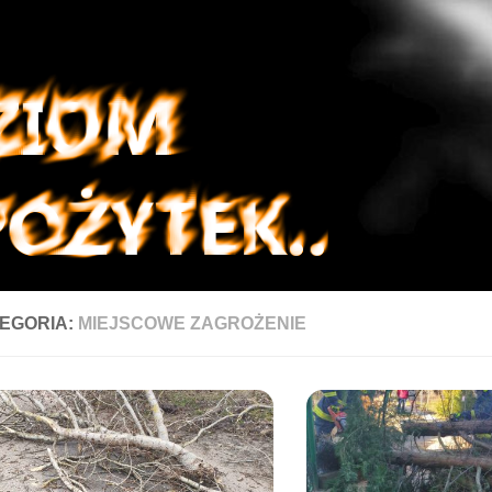
EGORIA:
MIEJSCOWE ZAGROŻENIE