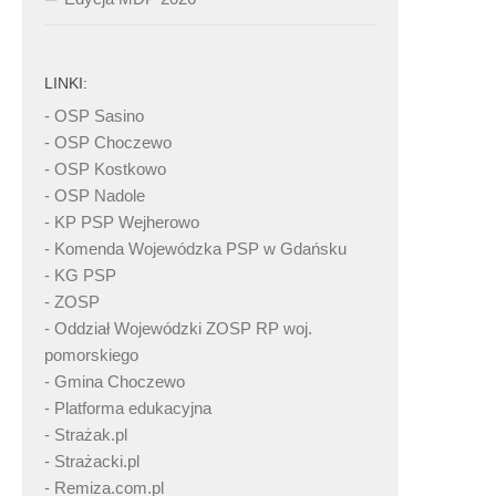
LINKI:
- OSP Sasino
- OSP Choczewo
- OSP Kostkowo
- OSP Nadole
- KP PSP Wejherowo
- Komenda Wojewódzka PSP w Gdańsku
- KG PSP
- ZOSP
- Oddział Wojewódzki ZOSP RP woj.
pomorskiego
- Gmina Choczewo
- Platforma edukacyjna
- Strażak.pl
- Strażacki.pl
- Remiza.com.pl