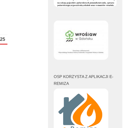
book
witter
25
OSP KORZYSTA Z APLIKACJI E-
REMIZA