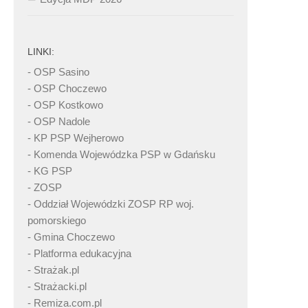
LINKI:
- OSP Sasino
- OSP Choczewo
- OSP Kostkowo
- OSP Nadole
- KP PSP Wejherowo
- Komenda Wojewódzka PSP w Gdańsku
- KG PSP
- ZOSP
- Oddział Wojewódzki ZOSP RP woj.
pomorskiego
- Gmina Choczewo
- Platforma edukacyjna
- Strażak.pl
- Strażacki.pl
- Remiza.com.pl