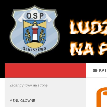
KAT
Zegar cyfrowy na stronę
MENU GŁÓWNE