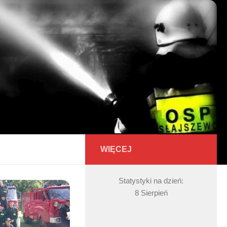
WIĘCEJ
Statystyki na dzień:
8 Sierpień