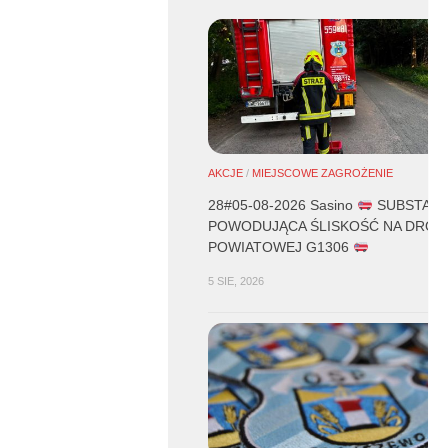
AKCJE
/
MIEJSCOWE ZAGROŻENIE
28#05-08-2026 Sasino
SUBSTANC
POWODUJĄCA ŚLISKOŚĆ NA DROD
POWIATOWEJ G1306
5 SIE, 2026