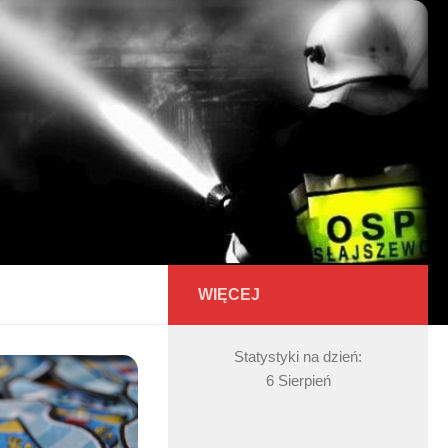
WIĘCEJ
Statystyki na dzień:
6 Sierpień