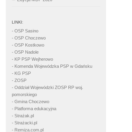
LINKI:
- OSP Sasino
- OSP Choczewo
- OSP Kostkowo
- OSP Nadole
- KP PSP Wejherowo
- Komenda Wojewódzka PSP w Gdańsku
- KG PSP
- ZOSP
- Oddział Wojewódzki ZOSP RP woj.
pomorskiego
- Gmina Choczewo
- Platforma edukacyjna
- Strażak.pl
- Strażacki.pl
- Remiza.com.pl