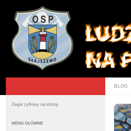
BLOG
Zegar cyfrowy na stronę
MENU GŁÓWNE