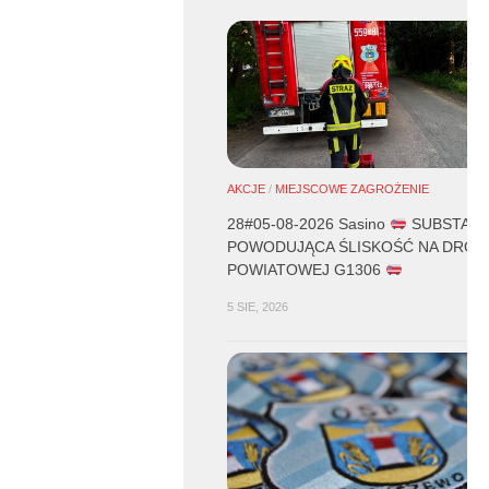
AKCJE
/
MIEJSCOWE ZAGROŻENIE
28#05-08-2026 Sasino
SUBSTANC
POWODUJĄCA ŚLISKOŚĆ NA DROD
POWIATOWEJ G1306
5 SIE, 2026