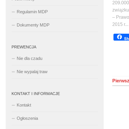
209.000
związku 
Regulamin MDP
– Prawo
2015 r...
Dokumenty MDP
Sh
PREWENCJA
Nie dla czadu
Nie wypalaj traw
Pierws
KONTAKT I INFORMACJE
Kontakt
Ogłoszenia