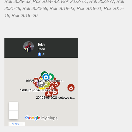
Rok 2025- 33 ,Rok 2024- 43, Rok 2023- 61, Rok 2022-77, Rok
2021-48, Rok 2020-68, Rok 2019-43, Rok 2018-21, Rok 2017-
18, Rok 2016 -20