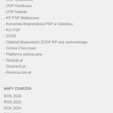
- OSP Kostkowo
- OSP Nadole
- KP PSP Wejherowo
- Komenda Wojewódzka PSP w Gdańsku
- KG PSP
- ZOSP
- Oddział Wojewódzki ZOSP RP woj. pomorskiego
- Gmina Choczewo
- Platforma edukacyjna
- Strażak.pl
- Strażacki.pl
- Remiza.com.pl
MAPY ZDARZEŃ
ROK 2026
ROK 2025
ROK 2024