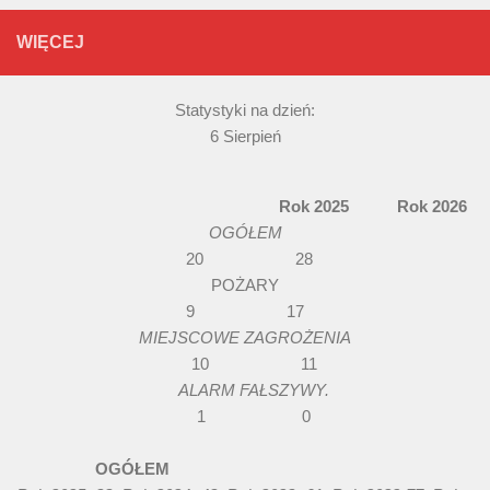
WIĘCEJ
Statystyki na dzień:
6 Sierpień
Rok 2025 Rok 2026
OGÓŁEM
20 28
POŻARY
9 17
MIEJSCOWE ZAGROŻENIA
10 11
ALARM FAŁSZYWY.
1 0
OGÓŁEM