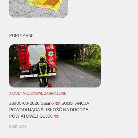
POPULARNE:
AKCJE
/
MIEJSCOWE ZAGROŻENIE
28#05-08-2026 Sasino
SUBSTANCJA
POWODUJĄCA ŚLISKOŚĆ NA DRODZE
POWIATOWEJ G1306
5 SIE, 2026