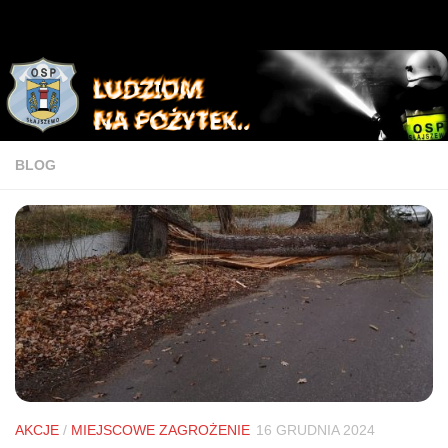
BLOG
AKCJE
/
MIEJSCOWE ZAGROŻENIE
16 GRUDNIA 2024