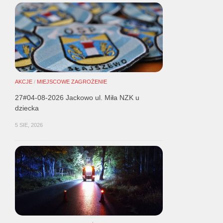
AKCJE
/
MIEJSCOWE ZAGROŻENIE
27#04-08-2026 Jackowo ul. Miła NZK u
dziecka
5 SIE, 2026