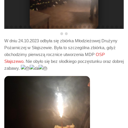
W dniu 24.10.2023 odbyła się zbiórka Młodzieżowej Drużyny
Pożarniczej w Słajszewie. Była to szczególna zbiórka, gdyż
obchodzimy pierwszą rocznice utworzenia MDP
OSP
Słajszewo
. Nie obyło się bez słodkiego poczęstunku oraz dobrej
zabawy.