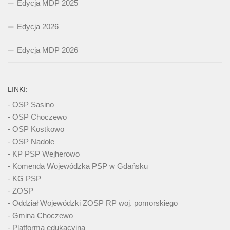
Edycja MDP 2025
Edycja 2026
Edycja MDP 2026
LINKI:
- OSP Sasino
- OSP Choczewo
- OSP Kostkowo
- OSP Nadole
- KP PSP Wejherowo
- Komenda Wojewódzka PSP w Gdańsku
- KG PSP
- ZOSP
- Oddział Wojewódzki ZOSP RP woj. pomorskiego
- Gmina Choczewo
- Platforma edukacyjna