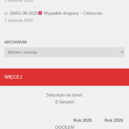
5 sierpnia 2026
26#01-08-2026
Wypadek drogowy – Ciekocino
2 sierpnia 2026
ARCHIWUM
Archiwum
WIĘCEJ
Statystyki na dzień:
8 Sierpień
Rok 2025 Rok 2026
OGÓŁEM