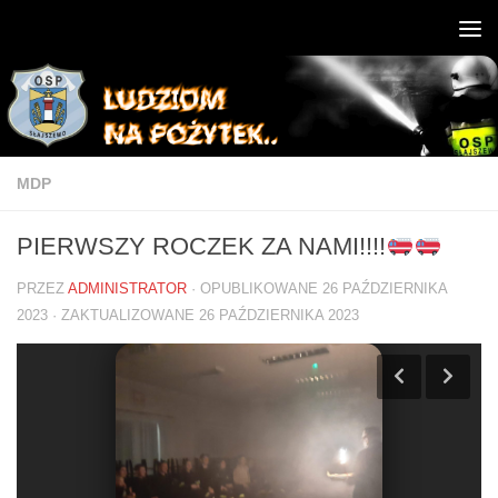
MDP
PIERWSZY ROCZEK ZA NAMI!!!!
PRZEZ
ADMINISTRATOR
· OPUBLIKOWANE
26 PAŹDZIERNIKA
2023
· ZAKTUALIZOWANE
26 PAŹDZIERNIKA 2023