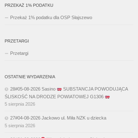
PRZEKAŻ 1% PODATKU
Przekaż 1% podatku dla OSP Słajszewo
PRZETARGI
Przetargi
OSTATNIE WYDARZENIA
28#05-08-2026 Sasino
SUBSTANCJA POWODUJĄCA
ŚLISKOŚĆ NA DRODZE POWIATOWEJ G1306
5 sierpnia 2026
27#04-08-2026 Jackowo ul. Miła NZK u dziecka
5 sierpnia 2026