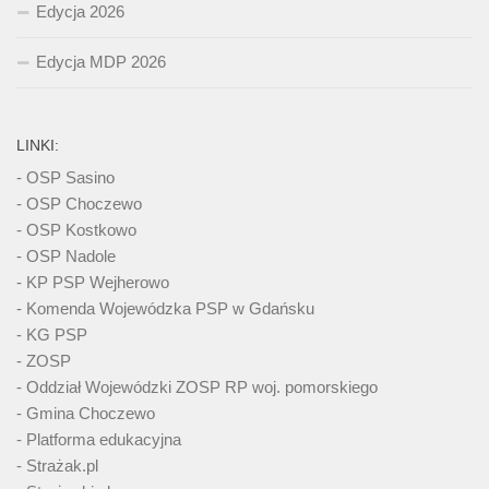
Edycja 2026
Edycja MDP 2026
LINKI:
- OSP Sasino
- OSP Choczewo
- OSP Kostkowo
- OSP Nadole
- KP PSP Wejherowo
- Komenda Wojewódzka PSP w Gdańsku
- KG PSP
- ZOSP
- Oddział Wojewódzki ZOSP RP woj. pomorskiego
- Gmina Choczewo
- Platforma edukacyjna
- Strażak.pl