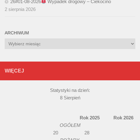
26#01-08-2026
Wypadek drogowy – Ciekocino
2 sierpnia 2026
ARCHIWUM
Archiwum
WIĘCEJ
Statystyki na dzień:
8 Sierpień
Rok 2025 Rok 2026
OGÓŁEM
20 28