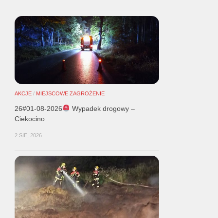
AKCJE
/
MIEJSCOWE ZAGROŻENIE
26#01-08-2026
Wypadek drogowy –
Ciekocino
2 SIE, 2026