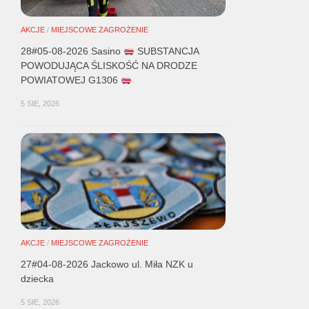
AKCJE
/
MIEJSCOWE ZAGROŻENIE
28#05-08-2026 Sasino
SUBSTANCJA
POWODUJĄCA ŚLISKOŚĆ NA DRODZE
POWIATOWEJ G1306
5 SIE, 2026
AKCJE
/
MIEJSCOWE ZAGROŻENIE
27#04-08-2026 Jackowo ul. Miła NZK u
dziecka
5 SIE, 2026