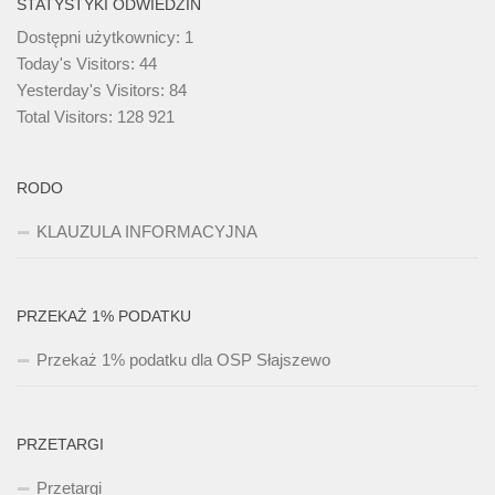
STATYSTYKI ODWIEDZIN
Dostępni użytkownicy:
1
Today's Visitors:
44
Yesterday's Visitors:
84
Total Visitors:
128 921
RODO
KLAUZULA INFORMACYJNA
PRZEKAŻ 1% PODATKU
Przekaż 1% podatku dla OSP Słajszewo
PRZETARGI
Przetargi