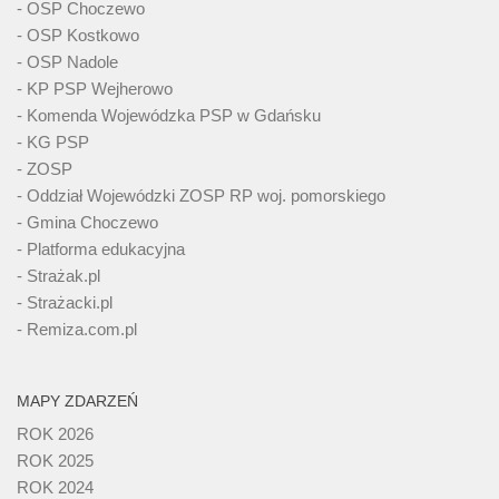
- OSP Choczewo
- OSP Kostkowo
- OSP Nadole
- KP PSP Wejherowo
- Komenda Wojewódzka PSP w Gdańsku
- KG PSP
- ZOSP
- Oddział Wojewódzki ZOSP RP woj. pomorskiego
- Gmina Choczewo
- Platforma edukacyjna
- Strażak.pl
- Strażacki.pl
- Remiza.com.pl
MAPY ZDARZEŃ
ROK 2026
ROK 2025
ROK 2024