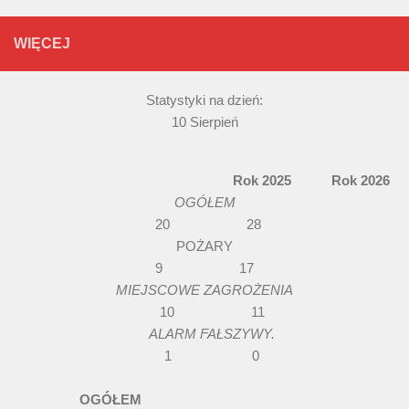
WIĘCEJ
Statystyki na dzień:
10 Sierpień
Rok 2025 Rok 2026
OGÓŁEM
20 28
POŻARY
9 17
MIEJSCOWE ZAGROŻENIA
10 11
ALARM FAŁSZYWY.
1 0
OGÓŁEM