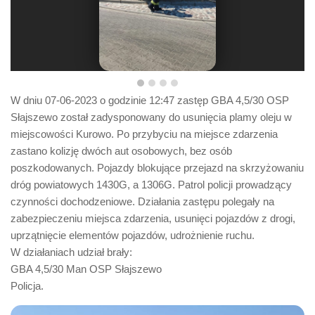
W dniu 07-06-2023 o godzinie 12:47 zastęp GBA 4,5/30 OSP
Słajszewo został zadysponowany do usunięcia plamy oleju w
miejscowości Kurowo. Po przybyciu na miejsce zdarzenia
zastano kolizję dwóch aut osobowych, bez osób
poszkodowanych. Pojazdy blokujące przejazd na skrzyżowaniu
dróg powiatowych 1430G, a 1306G. Patrol policji prowadzący
czynności dochodzeniowe. Działania zastępu polegały na
zabezpieczeniu miejsca zdarzenia, usunięci pojazdów z drogi,
uprzątnięcie elementów pojazdów, udrożnienie ruchu.
W działaniach udział brały:
GBA 4,5/30 Man OSP Słajszewo
Policja.