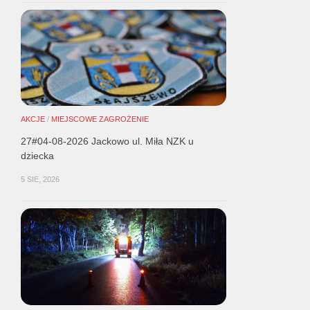
AKCJE
/
MIEJSCOWE ZAGROŻENIE
27#04-08-2026 Jackowo ul. Miła NZK u
dziecka
5 SIE, 2026