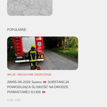
POPULARNE:
AKCJE
/
MIEJSCOWE ZAGROŻENIE
28#05-08-2026 Sasino
SUBSTANCJA
POWODUJĄCA ŚLISKOŚĆ NA DRODZE
POWIATOWEJ G1306
5 SIE, 2026