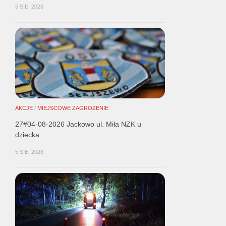
5 SIE, 2026
AKCJE
/
MIEJSCOWE ZAGROŻENIE
27#04-08-2026 Jackowo ul. Miła NZK u
dziecka
5 SIE, 2026