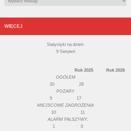
WIĘCEJ
Statystyki na dzień:
9 Sierpień
Rok 2025 Rok 2026
OGÓŁEM
20 28
POŻARY
9 17
MIEJSCOWE ZAGROŻENIA
10 11
ALARM FAŁSZYWY.
1 0