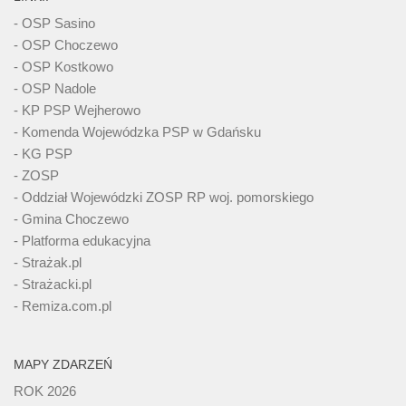
- OSP Sasino
- OSP Choczewo
- OSP Kostkowo
- OSP Nadole
- KP PSP Wejherowo
- Komenda Wojewódzka PSP w Gdańsku
- KG PSP
- ZOSP
- Oddział Wojewódzki ZOSP RP woj. pomorskiego
- Gmina Choczewo
- Platforma edukacyjna
- Strażak.pl
- Strażacki.pl
- Remiza.com.pl
MAPY ZDARZEŃ
ROK 2026