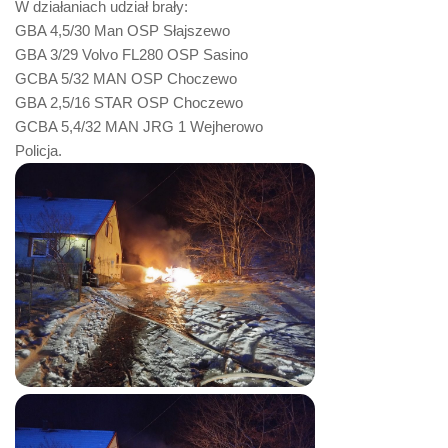
W działaniach udział brały:
GBA 4,5/30 Man OSP Słajszewo
GBA 3/29 Volvo FL280 OSP Sasino
GCBA 5/32 MAN OSP Choczewo
GBA 2,5/16 STAR OSP Choczewo
GCBA 5,4/32 MAN JRG 1 Wejherowo
Policja.