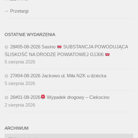
Przetargi
OSTATNIE WYDARZENIA
28#05-08-2026 Sasino
SUBSTANCJA POWODUJĄCA
ŚLISKOŚĆ NA DRODZE POWIATOWEJ G1306
5 sierpnia 2026
27#04-08-2026 Jackowo ul. Miła NZK u dziecka
5 sierpnia 2026
26#01-08-2026
Wypadek drogowy – Ciekocino
2 sierpnia 2026
ARCHIWUM
Archiwum