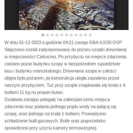
W dniu 01-12-2023 o godzinie 04:21 zastęp GBA 4,5/30 OSP
Słajszewo został zadysponowany do pożaru szopki drewnianej
w miejscowości Ciekocino. Po przybyciu na miejsce zdarzenia
zastano pożar budynku szopy w bezpośrednim sąsiedztwie
lasu i budynku mieszkalnego. Drewniana szopa w całości
objęta była pożarem, jej konstrukcja uległa zawaleniu przed
naszym przybyciem. Tuż przy szopie znajdowała się krata z 6
butlami 11 kg na propan butan.
Działania zastępu polegały na zabezpieczeniu miejsca
zdarzenia oraz podaniu jednego prądu wody na palącą się
szopę, oraz jednego na kratę z butlami. Prowadzono
schładzanie butli gazowych. Butle oraz pogorzelisko
sprawdzono przy użyciu kamery termowizyjnej.