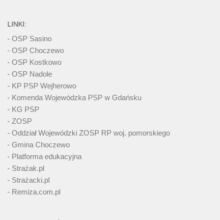
LINKI:
- OSP Sasino
- OSP Choczewo
- OSP Kostkowo
- OSP Nadole
- KP PSP Wejherowo
- Komenda Wojewódzka PSP w Gdańsku
- KG PSP
- ZOSP
- Oddział Wojewódzki ZOSP RP woj. pomorskiego
- Gmina Choczewo
- Platforma edukacyjna
- Strażak.pl
- Strażacki.pl
- Remiza.com.pl