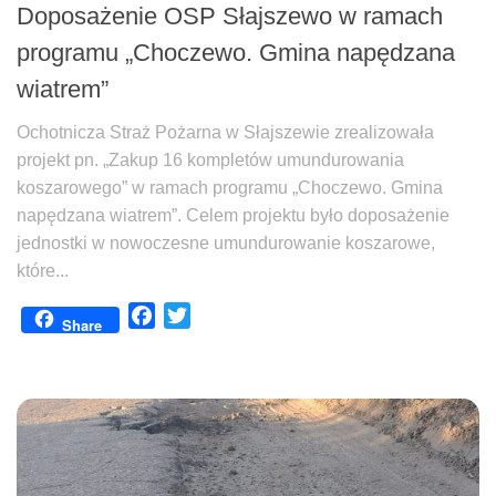
Doposażenie OSP Słajszewo w ramach
programu „Choczewo. Gmina napędzana
wiatrem”
Ochotnicza Straż Pożarna w Słajszewie zrealizowała
projekt pn. „Zakup 16 kompletów umundurowania
koszarowego” w ramach programu „Choczewo. Gmina
napędzana wiatrem”. Celem projektu było doposażenie
jednostki w nowoczesne umundurowanie koszarowe,
które...
Facebook
Twitter
Share