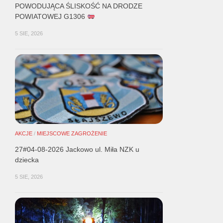
POWODUJĄCA ŚLISKOŚĆ NA DRODZE
POWIATOWEJ G1306
5 SIE, 2026
AKCJE
/
MIEJSCOWE ZAGROŻENIE
27#04-08-2026 Jackowo ul. Miła NZK u
dziecka
5 SIE, 2026