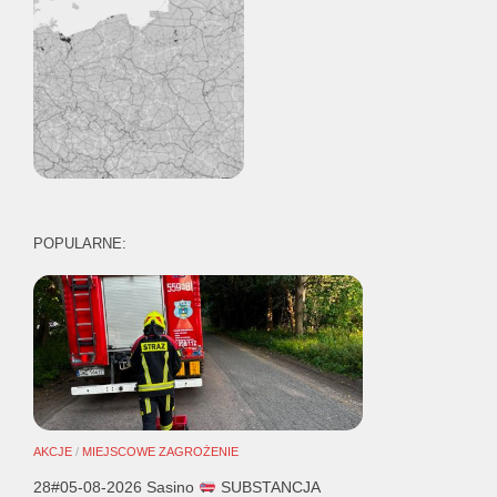
POPULARNE:
AKCJE
/
MIEJSCOWE ZAGROŻENIE
28#05-08-2026 Sasino
SUBSTANCJA