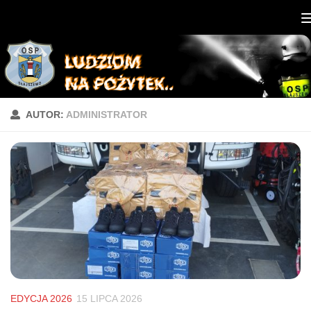
AUTOR:
ADMINISTRATOR
EDYCJA 2026
15 LIPCA 2026