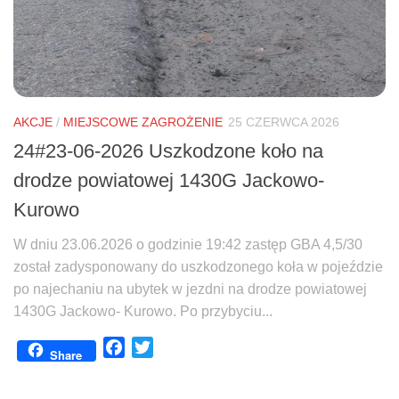
AKCJE
/
MIEJSCOWE ZAGROŻENIE
25 CZERWCA 2026
24#23-06-2026 Uszkodzone koło na
drodze powiatowej 1430G Jackowo-
Kurowo
W dniu 23.06.2026 o godzinie 19:42 zastęp GBA 4,5/30
został zadysponowany do uszkodzonego koła w pojeździe
po najechaniu na ubytek w jezdni na drodze powiatowej
1430G Jackowo- Kurowo. Po przybyciu...
Facebook
Twitter
Share