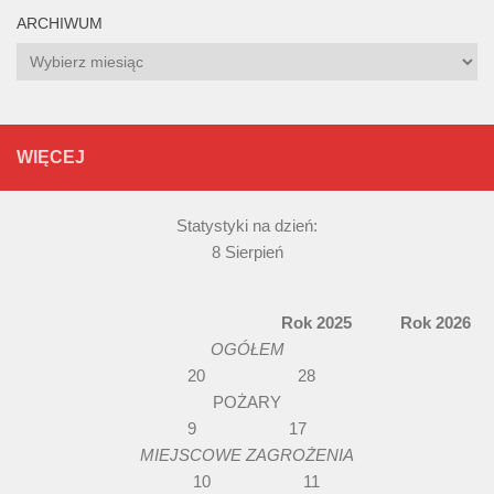
ARCHIWUM
Archiwum
WIĘCEJ
Statystyki na dzień:
8 Sierpień
Rok 2025 Rok 2026
OGÓŁEM
20 28
POŻARY
9 17
MIEJSCOWE ZAGROŻENIA
10 11