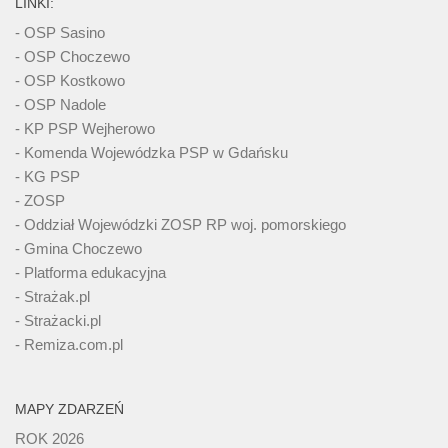
LINKI:
- OSP Sasino
- OSP Choczewo
- OSP Kostkowo
- OSP Nadole
- KP PSP Wejherowo
- Komenda Wojewódzka PSP w Gdańsku
- KG PSP
- ZOSP
- Oddział Wojewódzki ZOSP RP woj. pomorskiego
- Gmina Choczewo
- Platforma edukacyjna
- Strażak.pl
- Strażacki.pl
- Remiza.com.pl
MAPY ZDARZEŃ
ROK 2026