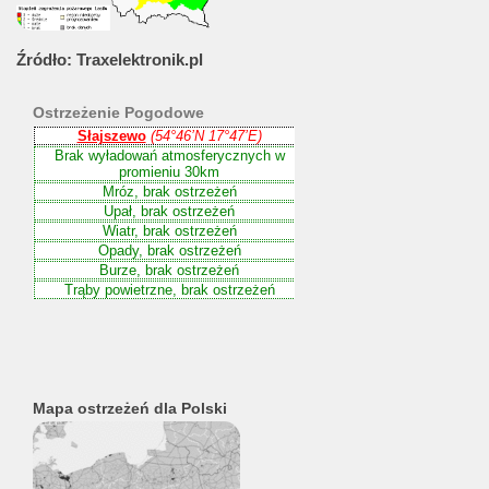
Źródło:
Traxelektronik.pl
Ostrzeżenie
Pogodowe
Mapa ostrzeżeń dla Polski