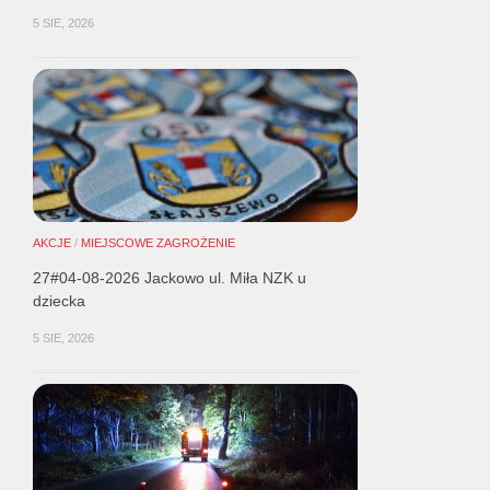
5 SIE, 2026
AKCJE
/
MIEJSCOWE ZAGROŻENIE
27#04-08-2026 Jackowo ul. Miła NZK u
dziecka
5 SIE, 2026