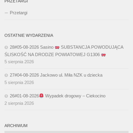
PRZETARGI
Przetargi
OSTATNIE WYDARZENIA
28#05-08-2026 Sasino
SUBSTANCJA POWODUJĄCA
ŚLISKOŚĆ NA DRODZE POWIATOWEJ G1306
5 sierpnia 2026
27#04-08-2026 Jackowo ul. Miła NZK u dziecka
5 sierpnia 2026
26#01-08-2026
Wypadek drogowy – Ciekocino
2 sierpnia 2026
ARCHIWUM