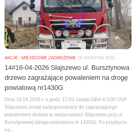
AKCJE
/
MIEJSCOWE ZAGROŻENIE
16 KWIETNIA 2026
14#16-04-2026 Słajszewo ul. Bursztynowa
drzewo zagrażające powaleniem na drogę
powiatową nr1430G
Dnia 16.04.2026 r. o godz. 17:01 zastęp GBA 4,5/30 OSP
Słajszewo został zadysponowany do zagrażającego
powaleniem drzewa w miejscowości Słajszewo przy ul.
Bursztynowej (droga powiatowa nr 1430G). Po przybyciu
na...