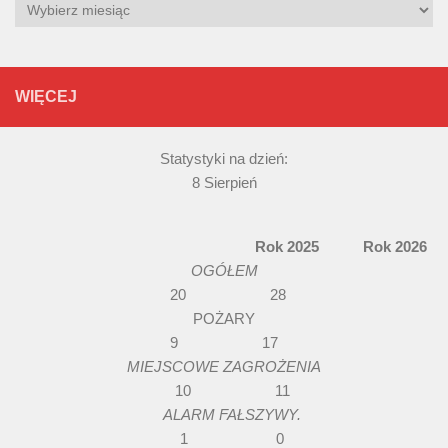
Archiwum
WIĘCEJ
Statystyki na dzień:
8 Sierpień
Rok 2025 Rok 2026
OGÓŁEM
20 28
POŻARY
9 17
MIEJSCOWE ZAGROŻENIA
10 11
ALARM FAŁSZYWY.
1 0