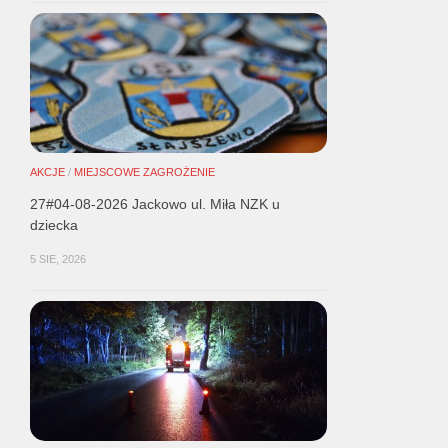
AKCJE
/
MIEJSCOWE ZAGROŻENIE
27#04-08-2026 Jackowo ul. Miła NZK u
dziecka
5 SIE, 2026