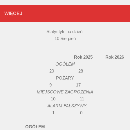
WIĘCEJ
Statystyki na dzień:
10 Sierpień
Rok 2025 Rok 2026
OGÓŁEM
20 28
POŻARY
9 17
MIEJSCOWE ZAGROŻENIA
10 11
ALARM FAŁSZYWY.
1 0
OGÓŁEM