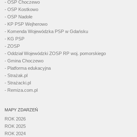
- OSP Choczewo
- OSP Kostkowo
- OSP Nadole
- KP PSP Wejherowo
- Komenda Wojewódzka PSP w Gdańsku
- KG PSP
- ZOSP
- Oddział Wojewódzki ZOSP RP woj. pomorskiego
- Gmina Choczewo
- Platforma edukacyjna
- Strażak.pl
- Strażacki.pl
- Remiza.com.pl
MAPY ZDARZEŃ
ROK 2026
ROK 2025
ROK 2024