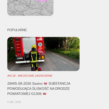
POPULARNE:
AKCJE
/
MIEJSCOWE ZAGROŻENIE
28#05-08-2026 Sasino
SUBSTANCJA
POWODUJĄCA ŚLISKOŚĆ NA DRODZE
POWIATOWEJ G1306
5 SIE, 2026