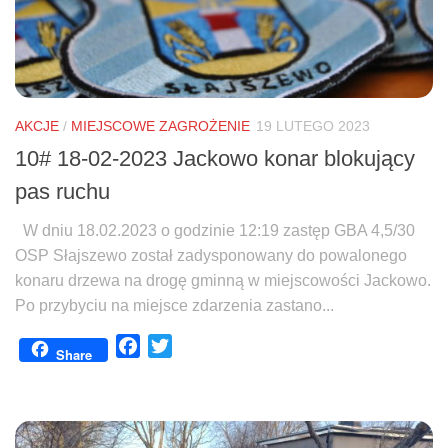
AKCJE
/
MIEJSCOWE ZAGROŻENIE
19 LUTEGO 2023
10# 18-02-2023 Jackowo konar blokujący
pas ruchu
W dniu 18.02.2023 o godzinie 12:19 zastęp GBA 4,5/30
OSP Słajszewo został zadysponowany do powalonego
konaru drzewa na drogę gminną w miejscowości Jackowo.
Po przybyciu na miejsce zdarzenia zastano...
Facebook
Twitter
Share