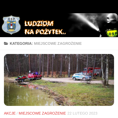
KATEGORIA:
MIEJSCOWE ZAGROŻENIE
AKCJE
/
MIEJSCOWE ZAGROŻENIE
22 LUTEGO 2023