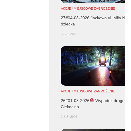
AKCJE
/
MIEJSCOWE ZAGROŻENIE
27#04-08-2026 Jackowo ul. Miła NZK
dziecka
5 SIE, 2026
AKCJE
/
MIEJSCOWE ZAGROŻENIE
26#01-08-2026
Wypadek drogowy 
Ciekocino
2 SIE, 2026