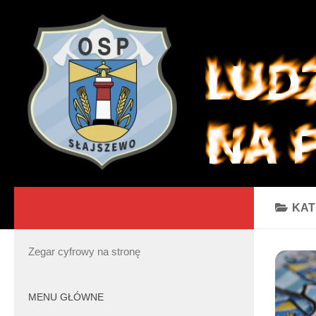
KAT
Zegar cyfrowy na stronę
MENU GŁÓWNE