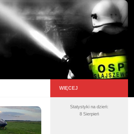
WIĘCEJ
Statystyki na dzień:
8 Sierpień