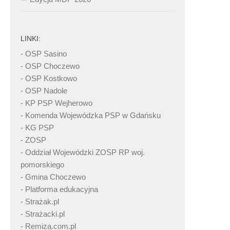
LINKI:
- OSP Sasino
- OSP Choczewo
- OSP Kostkowo
- OSP Nadole
- KP PSP Wejherowo
- Komenda Wojewódzka PSP w Gdańsku
- KG PSP
- ZOSP
- Oddział Wojewódzki ZOSP RP woj.
pomorskiego
- Gmina Choczewo
- Platforma edukacyjna
- Strażak.pl
- Strażacki.pl
- Remiza.com.pl