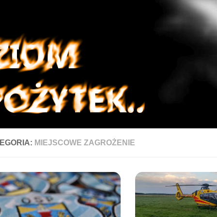
EGORIA:
MIEJSCOWE ZAGROŻENIE