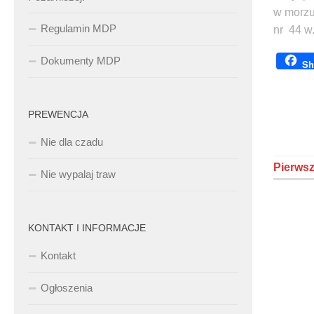
w morzu
Regulamin MDP
nr 44 w.
Dokumenty MDP
Sh
PREWENCJA
Nie dla czadu
Pierws
Nie wypalaj traw
KONTAKT I INFORMACJE
Kontakt
Ogłoszenia