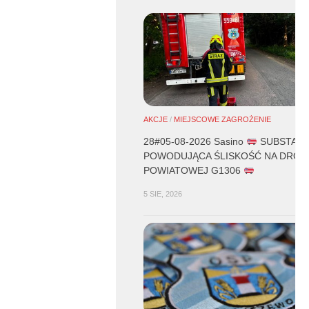
AKCJE
/
MIEJSCOWE ZAGROŻENIE
28#05-08-2026 Sasino
SUBSTANC
POWODUJĄCA ŚLISKOŚĆ NA DROD
POWIATOWEJ G1306
5 SIE, 2026